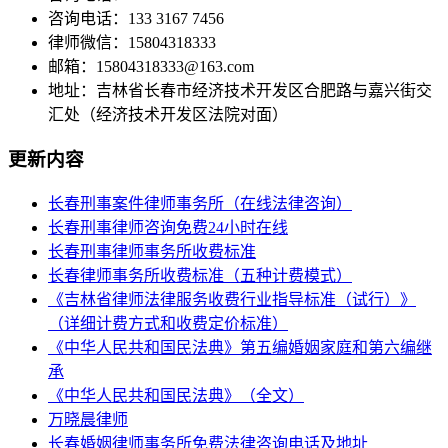
咨询电话：133 3167 7456
律师微信：15804318333
邮箱：15804318333@163.com
地址：吉林省长春市经济技术开发区合肥路与嘉兴街交
汇处（经济技术开发区法院对面）
更新内容
长春刑事案件律师事务所（在线法律咨询）
长春刑事律师咨询免费24小时在线
长春刑事律师事务所收费标准
长春律师事务所收费标准（五种计费模式）
《吉林省律师法律服务收费行业指导标准（试行）》
（详细计费方式和收费定价标准）
《中华人民共和国民法典》第五编婚姻家庭和第六编继
承
《中华人民共和国民法典》（全文）
万晓晨律师
长春婚姻律师事务所免费法律咨询电话及地址