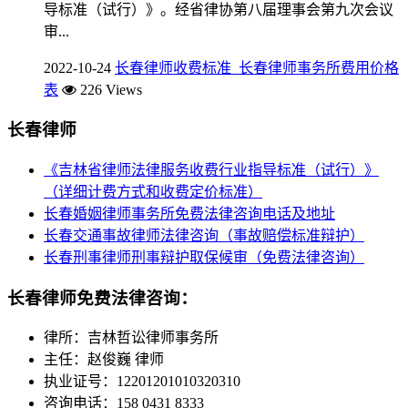
导标准（试行）》。经省律协第八届理事会第九次会议
审...
2022-10-24
长春律师收费标准_长春律师事务所费用价格
表
226 Views
长春律师
《吉林省律师法律服务收费行业指导标准（试行）》
（详细计费方式和收费定价标准）
长春婚姻律师事务所免费法律咨询电话及地址
长春交通事故律师法律咨询（事故赔偿标准辩护）
长春刑事律师刑事辩护取保候审（免费法律咨询）
长春律师免费法律咨询：
律所：吉林哲讼律师事务所
主任：赵俊巍 律师
执业证号：12201201010320310
咨询电话：158 0431 8333